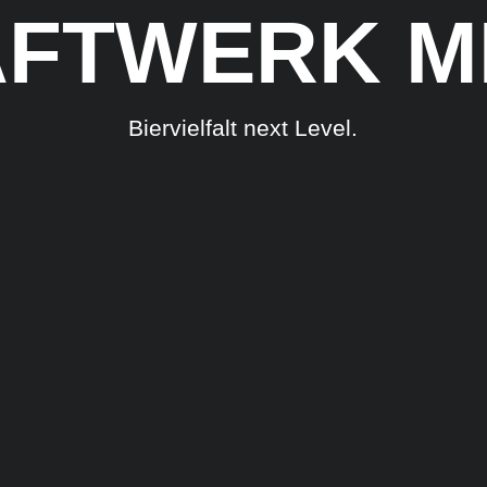
FTWERK M
Biervielfalt next Level.