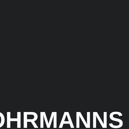
OHRMANNS 