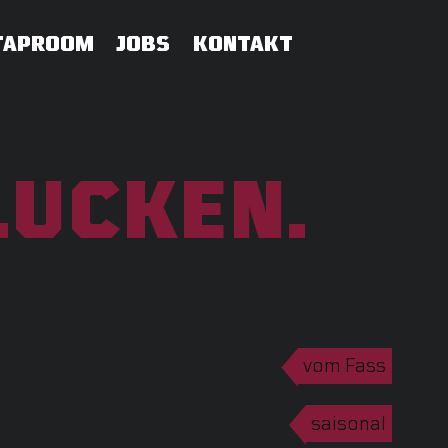
TAPROOM
JOBS
KONTAKT
LUCKEN.
vom Fass
saisonal