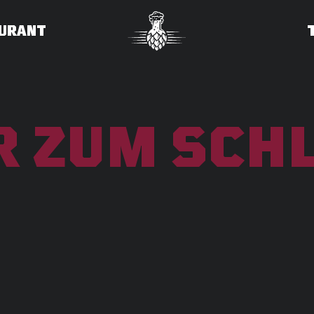
URANT
 ZUM SCH