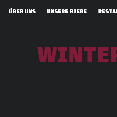
ÜBER UNS
UNSERE BIERE
RESTA
WINTER