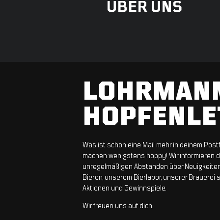
ÜBER UNS
LOHRMAN
HOPFENLE
Was ist schon eine Mail mehr in deinem Pos
machen wenigstens hoppy! Wir informieren di
unregelmäßigen Abständen über Neuigkeite
Bieren, unserem Bierlabor, unserer Brauerei 
Aktionen und Gewinnspiele.
Wir freuen uns auf dich.