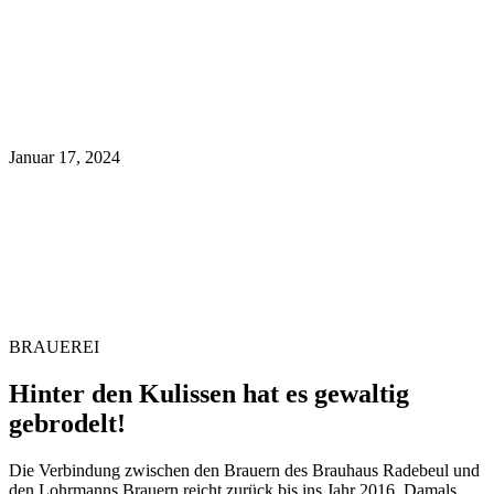
Januar 17, 2024
BRAUEREI
Hinter den Kulissen hat es gewaltig
gebrodelt!
Die Verbindung zwischen den Brauern des Brauhaus Radebeul und
den Lohrmanns Brauern reicht zurück bis ins Jahr 2016. Damals