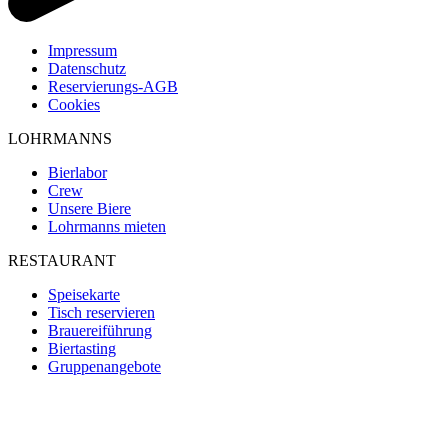
Impressum
Datenschutz
Reservierungs-AGB
Cookies
LOHRMANNS
Bierlabor
Crew
Unsere Biere
Lohrmanns mieten
RESTAURANT
Speisekarte
Tisch reservieren
Brauereiführung
Biertasting
Gruppenangebote